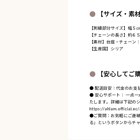
【サイズ・素
【刺繍部分サイズ】幅５㎝
【チェーンの長さ】約６
【素材】台座・チェーン
【生産国】シリア
【安心してご
● 配送目安：代金のお支
● 安心サポート： 一点
たします。詳細は下記の
https://ahlam.official.e
●ご質問：お気軽にご連
る」というボタンからチ