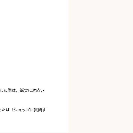
ました際は、誠実に対応い
または「ショップに質問す