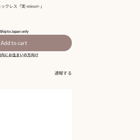
クレス「実-minori-」
Ship to Japan only
Add to cart
国内にお住まいの方向け
通報する