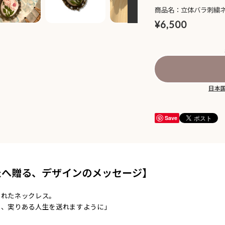
商品名：立体バラ刺繍ネッ
¥6,500
日本
Save
たへ贈る、デザインのメッセージ】
されたネックレス。
て、実りある人生を送れますように」