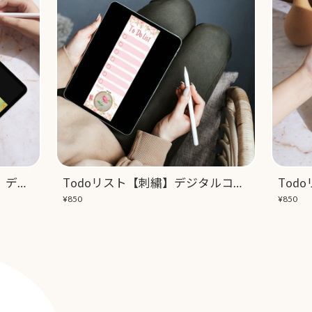
Todoリスト【ひなたぼっこ】デジタルコンテンツ
Todoリスト【刺繍】デジタルコンテンツ
¥850
¥850