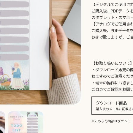
【デジタルでご使用さ
ご購入後、PDFデータ
のタブレット・スマホ・
【アナログでご使用さ
ご購入後、PDFデータ
お掛け致しますが、ご
【お取り扱いについて
・ダウンロード販売の
ねますのでご注意くだ
・端末の操作につきま
ご自身でご確認をお願
ダウンロード商品
購入後のメールに記載さ
※こちらの商品はダウンロード販