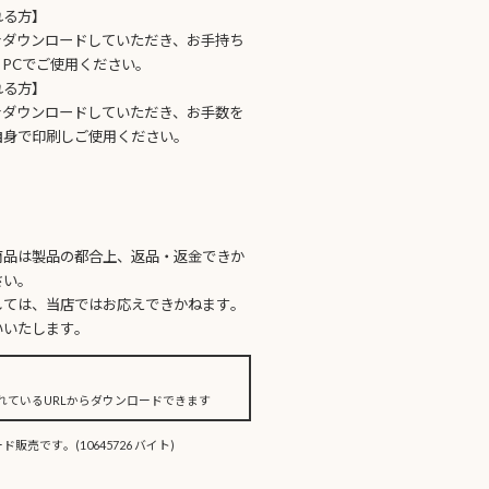
れる方】
をダウンロードしていただき、お手持ち
PCでご使用ください。
れる方】
をダウンロードしていただき、お手数を
自身で印刷しご使用ください。
】
商品は製品の都合上、返品・返金できか
さい。
しては、当店ではお応えできかねます。
いいたします。
れているURLからダウンロードできます
売です。(10645726 バイト)