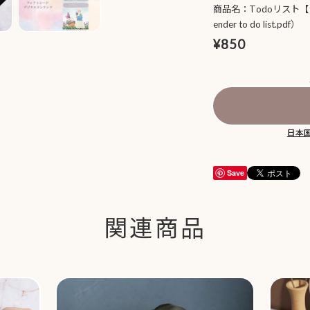
商品名：Todoリスト
ender to do list.pdf）
¥850
日本
Save
関連商品