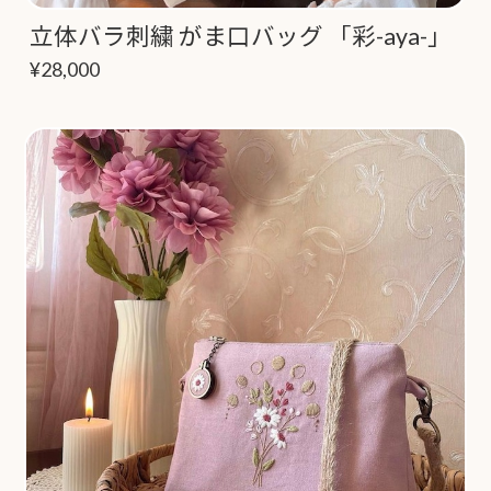
立体バラ刺繍 がま口バッグ 「彩-aya-」
¥28,000