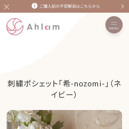
ご購入前の不安解消はこちらから
MENU
刺繍ポシェット「希-nozomi-」（ネ
イビー）