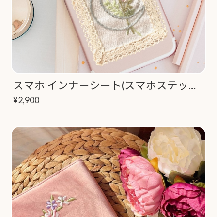
スマホ インナーシート(スマホステッカー）お月様の刺繍
¥2,900