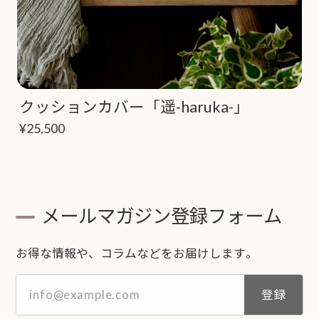
クッションカバー「遥-haruka-」
¥25,500
メールマガジン登録フォーム
お得な情報や、コラムなどをお届けします。
登録