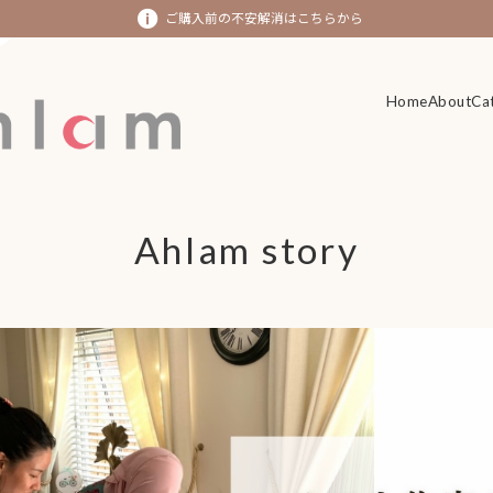
ご購入前の不安解消はこちらから
Home
Home
About
About
Ca
Ca
Ahlam story