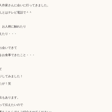
人作家さんに会いに行ってきました。
んとはテレビ電話で＾＾
、お人柄に触れたり
えたり・・・
お会いできて
をお食事できたこと・・・
て
ジしてみました！
たが！笑
出もあります。
って伝えたいので
事をこちらでもご紹介させてください♪