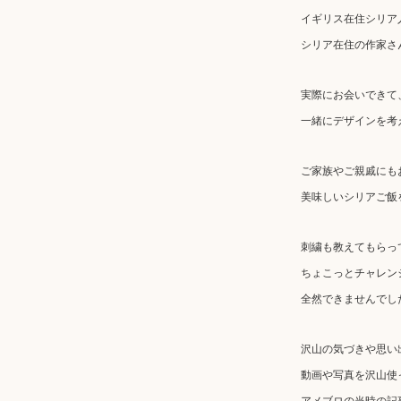
イギリス在住シリア
シリア在住の作家さ
実際にお会いできて
一緒にデザインを考
ご家族やご親戚にも
美味しいシリアご飯
刺繍も教えてもらっ
ちょこっとチャレン
全然できませんでし
沢山の気づきや思い
動画や写真を沢山使
アメブロの当時の記