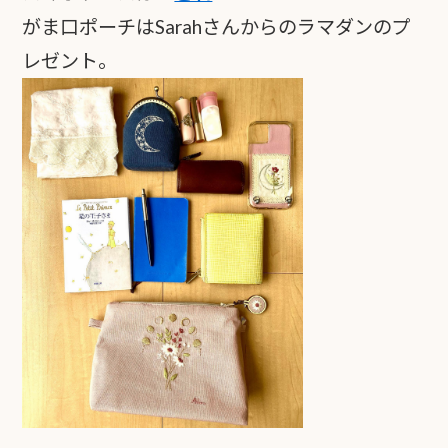
がま口ポーチはSarahさんからのラマダンのプ
レゼント
。