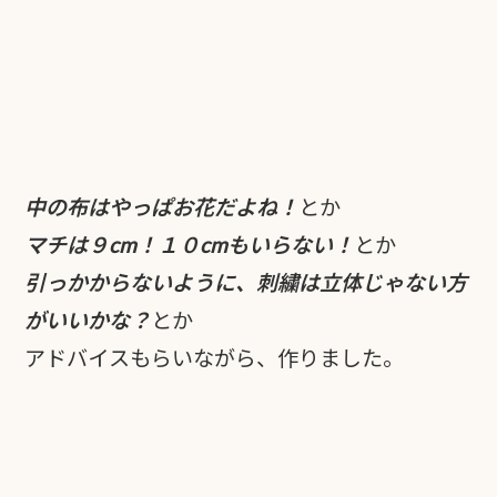
中の布はやっぱお花だよね！
とか
マチは９cm！１０cmもいらない！
とか
引っかからないように、刺繍は立体じゃない方
がいいかな？
とか
アドバイスもらいながら、作りました。