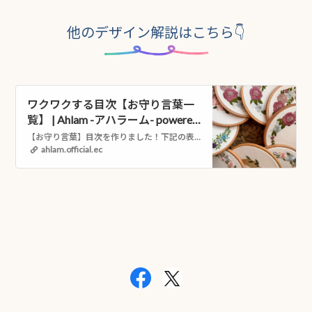
他のデザイン解説はこちら👇
ワクワクする目次【お守り言葉一
覧】 | Ahlam -アハラーム- powered
by BASE
【お守り言葉】目次を作りました！下記の表に左から作品名▶︎こんな方にピッタリ▶︎お守りメッセージの順に記載しています。作品をクリックで、詳細の説明ページに飛ぶこ...
ahlam.official.ec