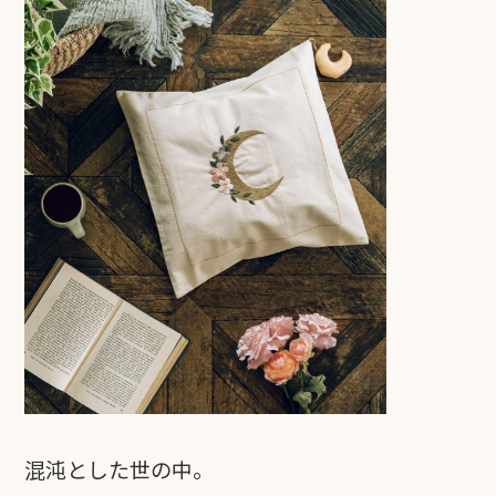
混沌とした世の中。