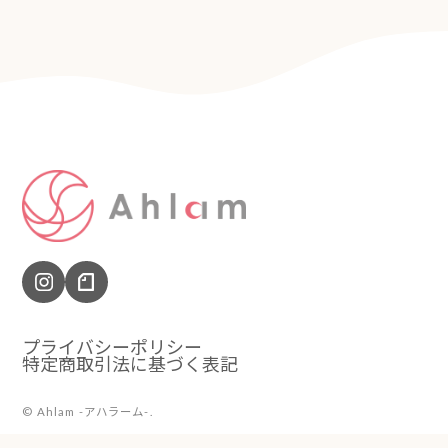
プライバシーポリシー
特定商取引法に基づく表記
©︎ Ahlam -アハラーム-.