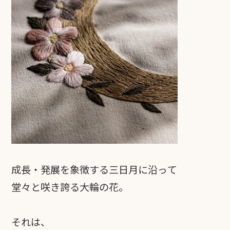
成長・発展を象徴する三日月に沿って
堂々と咲き誇る大輪の花。
それは、