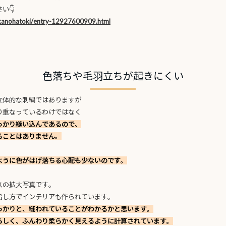
い👇
/kanohatoki/entry-12927600909.html
色落ちや毛羽立ちが起きにくい
立体的な刺繍ではありますが
り重なっているわけではなく
っかり縫い込んであるので、
ることはありません。
ように色がはげ落ちる心配も少ないのです。
スの拡大写真です。
指し方でインテリアも作られています。
っかりと、縫われていることがわかるかと思います。
らしく、ふんわり柔らかく見えるように計算されています。