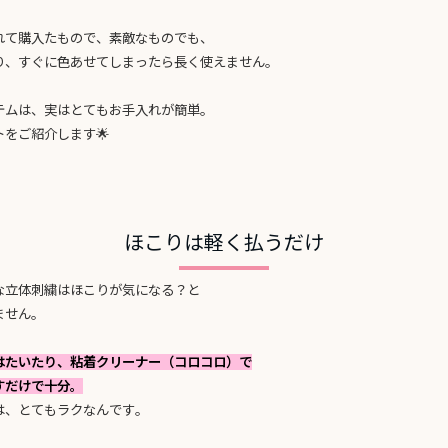
れて購入たもので、素敵なものでも、
り、すぐに色あせてしまったら長く使えません。
テムは、実はとてもお手入れが簡単。
をご紹介します🌟
ほこりは軽く払うだけ
な立体刺繍はほこりが気になる？と
ません。
はたいたり、粘着クリーナー（コロコロ）で
すだけで十分。
は、とてもラクなんです。