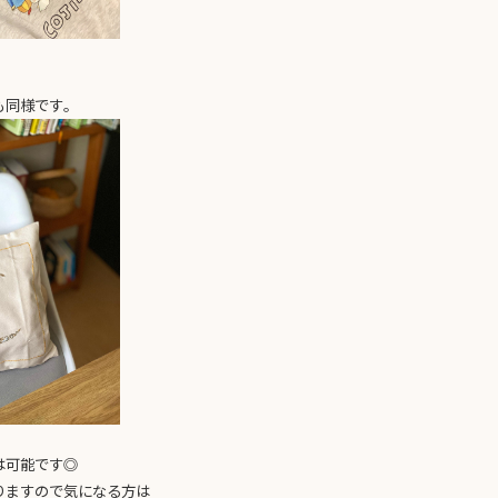
も同様です。
は可能です◎
りますので気になる方は