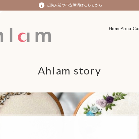
ご購入前の不安解消はこちらから
Home
Home
About
About
Ca
Ca
Ahlam story