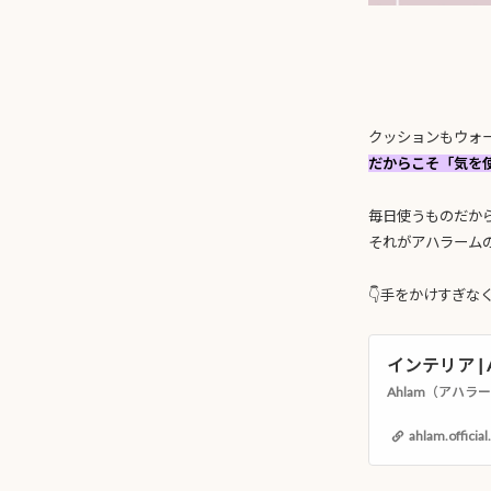
クッションもウォ
だからこそ「気を
毎日使うものだか
それがアハラーム
👇手をかけすぎ
インテリア | A
ahlam.official