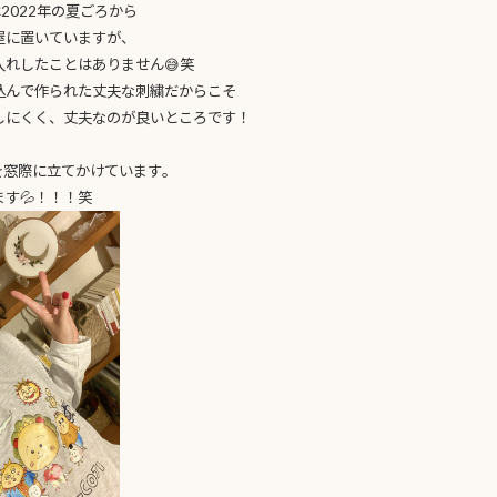
は2022年の夏ごろから
屋に置いていますが、
入れしたことはありません😅笑
込んで作られた丈夫な刺繍だからこそ
しにくく、丈夫なのが良いところです！
を窓際に立てかけています。
す💦！！！笑