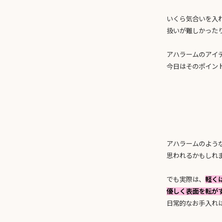
いくら気合いを入
扱いが難しかった
アハラームのアイ
今日はそのポイント
アハラームのよう
思われるかもしれ
でも実際は、
軽く
優しく表面を転が
日常的なお手入れ