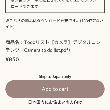
ロードできます
※こちらの商品はダウンロード販売です。(13347730 バ
イト)
商品名：Todoリスト【カメラ】デジタルコン
テンツ（Camera to do list.pdf）
¥850
Ship to Japan only
Add to cart
日本国内にお住まいの方向け