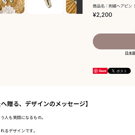
商品名：刺繍ヘアピン
¥2,200
日本
Save
たへ贈る、デザインのメッセージ】
らう人も笑顔になるもの。
」
なれるデザインです。