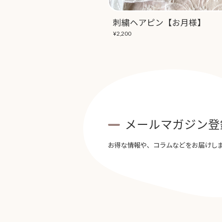
刺繍ヘアピン【お月様】
¥2,200
メールマガジン登
お得な情報や、コラムなどをお届けし