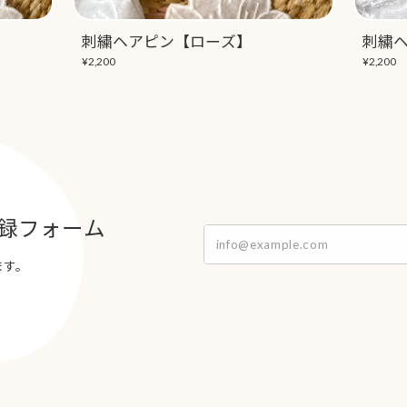
刺繍ヘアピン【ローズ】
刺繍
¥2,200
¥2,200
録フォーム
ます。