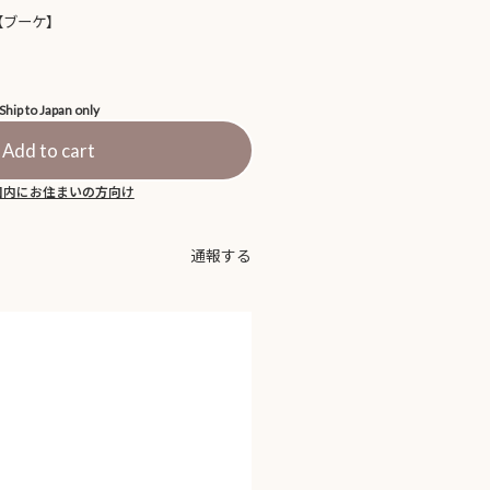
【ブーケ】
Ship to Japan only
Add to cart
国内にお住まいの方向け
通報する