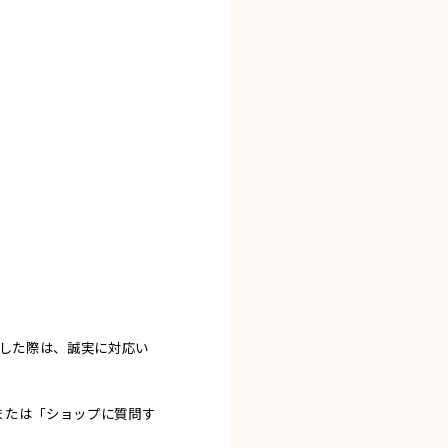
ました際は、誠実に対応い
または「ショップに質問す