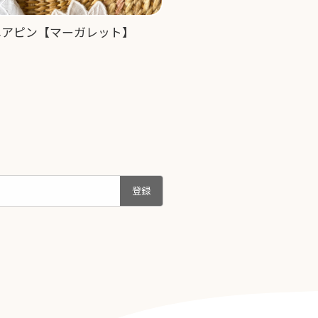
ヘアピン【マーガレット】
登録