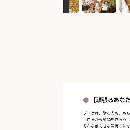
【頑張るあな
ブーケは、贈る人も、も
「自分から笑顔を作ろう
そんな前向きな気持ちに