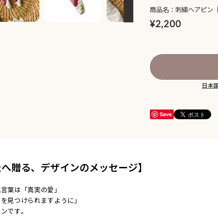
商品名：刺繍ヘアピン
¥2,200
日本
Save
たへ贈る、デザインのメッセージ】
花言葉は「真実の愛」
形を見つけられますように」
インです。