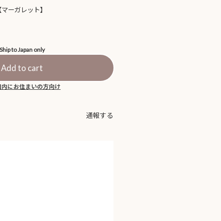
【マーガレット】
Ship to Japan only
Add to cart
国内にお住まいの方向け
通報する