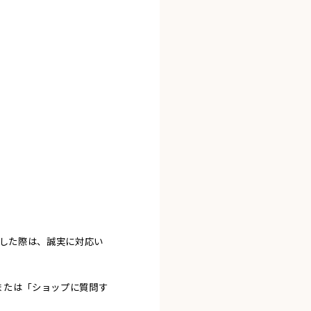
ました際は、誠実に対応い
または「ショップに質問す