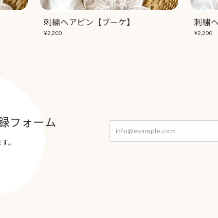
刺繍ヘアピン【ブーケ】
刺繍
¥2,200
¥2,200
録フォーム
ます。