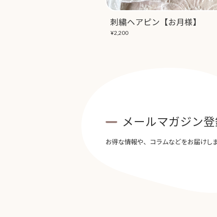
刺繍ヘアピン【お月様】
¥2,200
メールマガジン登
お得な情報や、コラムなどをお届けし