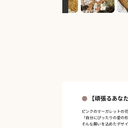
【頑張るあな
ピンクのマーガレットの
「自分にぴったりの愛の
そんな願いを込めたデザ