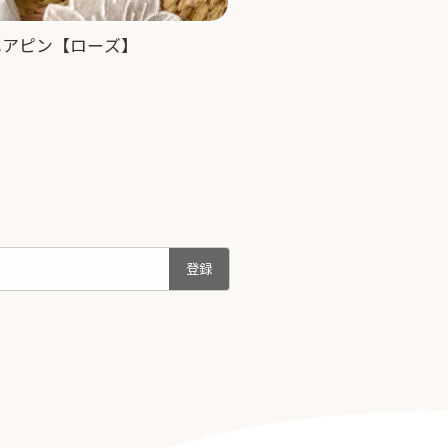
ヘアピン【ローズ】
登録