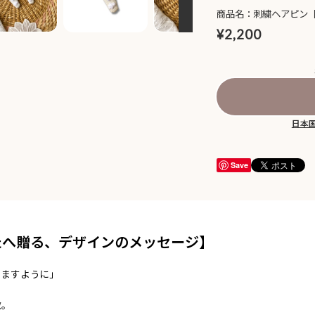
商品名：刺繍ヘアピン
¥2,200
日本
Save
たへ贈る、デザインのメッセージ】
てますように」
徴。