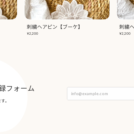
刺繍ヘアピン【ブーケ】
刺繍
¥2,200
¥2,200
録フォーム
ます。