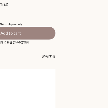
【気球】
Ship to Japan only
Add to cart
国内にお住まいの方向け
通報する