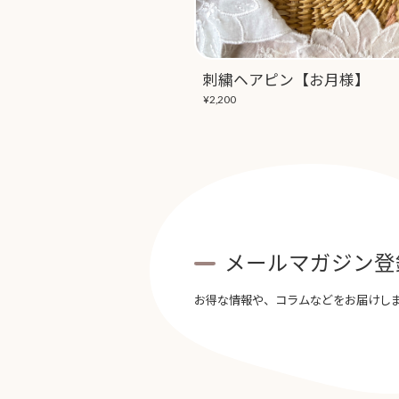
刺繍ヘアピン【お月様】
¥2,200
メールマガジン登
お得な情報や、コラムなどをお届けし