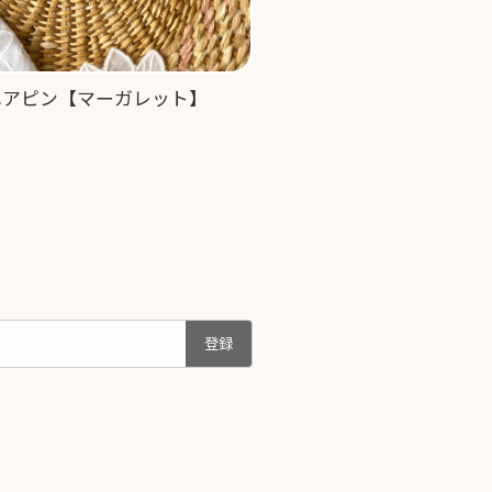
ヘアピン【マーガレット】
登録