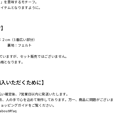
と」を意味するモチーフ。
アイテムとなりますように。
材】
：２cm（1番広い部分）
％ 裏地：フェルト
っていますが、セット販売ではございません。
価格となります。
購入いただくために】
払い確定後、7営業日以内に発送いたします。
一点、人の手で心を込めて制作しております。万一、商品に問題がござい
ショッピングガイドをご覧ください。
c/about#faq